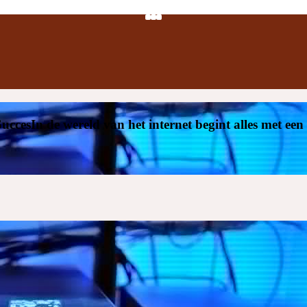
ccesIn de wereld van het internet begint alles met ee