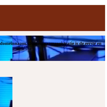
n domeinnaam. Domeinnaamregistratie is de eerste en